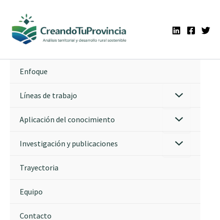
Ir
al
contenido
Enfoque
Líneas de trabajo
Aplicación del conocimiento
Investigación y publicaciones
Trayectoria
Equipo
Contacto