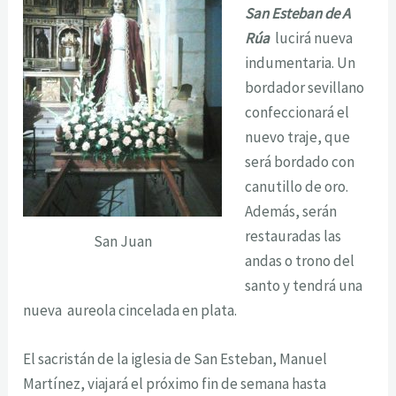
San Esteban de A
Rúa
lucirá nueva
indumentaria. Un
bordador sevillano
confeccionará el
nuevo traje, que
será bordado con
canutillo de oro.
Además, serán
restauradas las
San Juan
andas o trono del
santo y tendrá una
nueva aureola cincelada en plata.
El sacristán de la iglesia de San Esteban, Manuel
Martínez, viajará el próximo fin de semana hasta