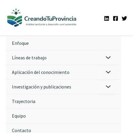
Ir
al
contenido
Enfoque
Líneas de trabajo
Aplicación del conocimiento
Investigación y publicaciones
Trayectoria
Equipo
Contacto