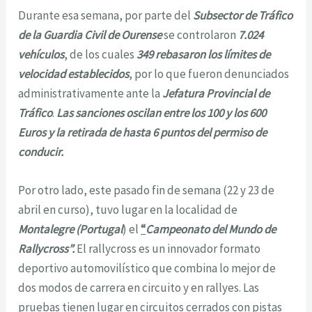
Durante esa semana, por parte del
Subsector de Tráfico
de la Guardia Civil de Ourense
se controlaron
7.024
vehículos
, de los cuales
349 rebasaron los límites de
velocidad establecidos
, por lo que fueron denunciados
administrativamente ante la
Jefatura Provincial de
Tráfico
.
Las sanciones oscilan entre los 100 y los 600
Euros y la retirada de hasta 6 puntos del permiso de
conducir.
Por otro lado, este pasado fin de semana (22 y 23 de
abril en curso), tuvo lugar en la localidad de
Montalegre (Portugal
) el
“
Campeonato del Mundo de
Rallycross”.
El rallycross es un innovador formato
deportivo automovilístico que combina lo mejor de
dos modos de carrera en circuito y en rallyes. Las
pruebas tienen lugar en circuitos cerrados con pistas