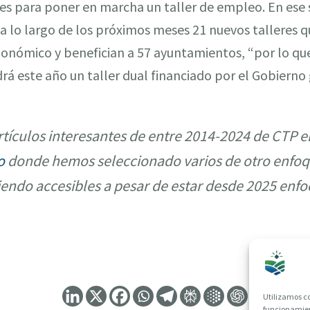
ses para poner en marcha un taller de empleo. En ese
 a lo largo de los próximos meses 21 nuevos talleres 
tonómico y benefician a 57 ayuntamientos, “por lo qu
rá este año un taller dual financiado por el Gobierno 
tículos interesantes de entre 2014-2024 de CTP e
o
donde hemos seleccionado varios de otro enfoq
iendo accesibles a pesar de estar desde 2025 enfo
Utilizamos co
funcionamient