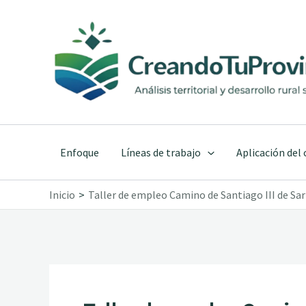
Ir
al
contenido
Enfoque
Líneas de trabajo
Aplicación del
Inicio
Taller de empleo Camino de Santiago III de Sar