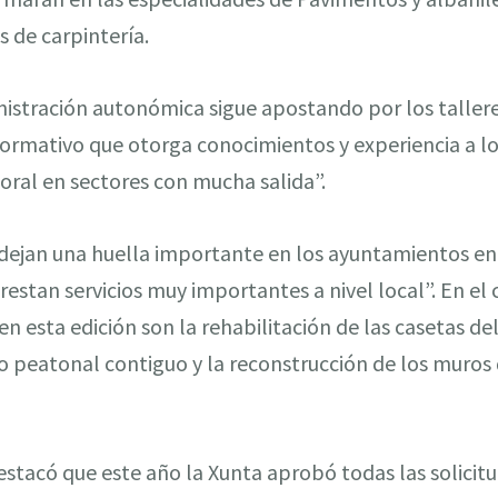
 de carpintería.
inistración autonómica sigue apostando por los talle
ormativo que otorga conocimientos y experiencia a lo
boral en sectores con mucha salida”.
“dejan una huella importante en los ayuntamientos en 
restan servicios muy importantes a nivel local”. En el c
n esta edición son la rehabilitación de las casetas del
 peatonal contiguo y la reconstrucción de los muros
destacó que este año la Xunta aprobó todas las solici