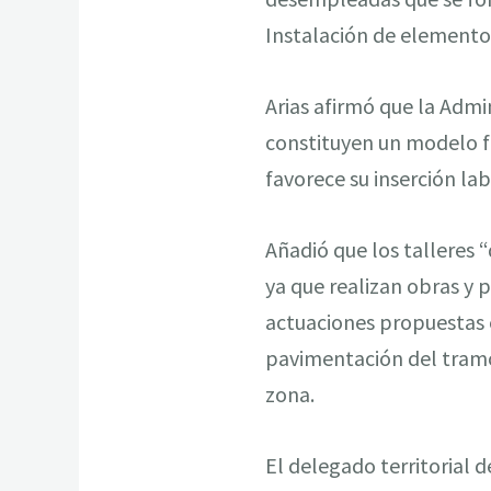
Instalación de elementos
Arias afirmó que la Adm
constituyen un modelo f
favorece su inserción la
Añadió que los talleres 
ya que realizan obras y p
actuaciones propuestas e
pavimentación del tramo
zona.
El delegado territorial 