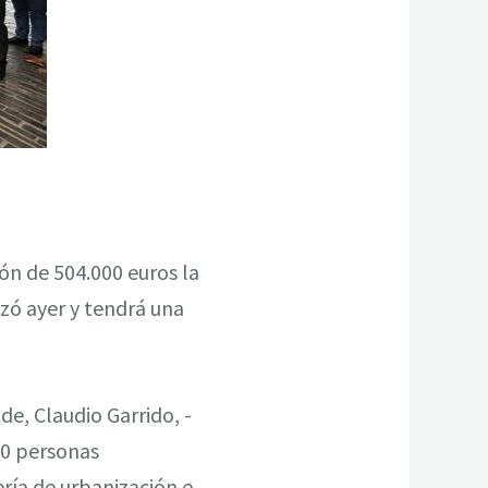
n de 504.000 euros la
zó ayer y tendrá una
de, Claudio Garrido, -
 20 personas
ría de urbanización e