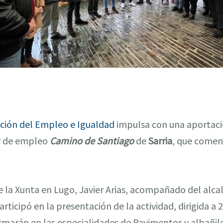
ción del Empleo e Igualdad
impulsa con una aportació
er de empleo
Camino de Santiago
de
Sarria
, que comen
e la Xunta en Lugo, Javier Arias, acompañado del alcal
rticipó en la presentación de la actividad, dirigida a
marán en las especialidades de Pavimentos y albañile