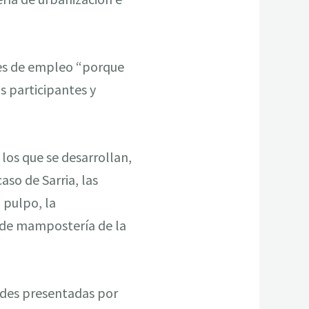
res de empleo “porque
s participantes y
los que se desarrollan,
aso de Sarria, las
 pulpo, la
 de mampostería de la
tudes presentadas por