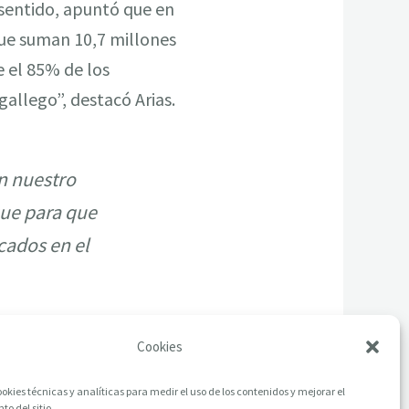
 sentido, apuntó que en
que suman 10,7 millones
e el 85% de los
gallego”, destacó Arias.
n nuestro
ue para que
cados en el
Cookies
okies técnicas y analíticas para medir el uso de los contenidos y mejorar el
o del sitio.