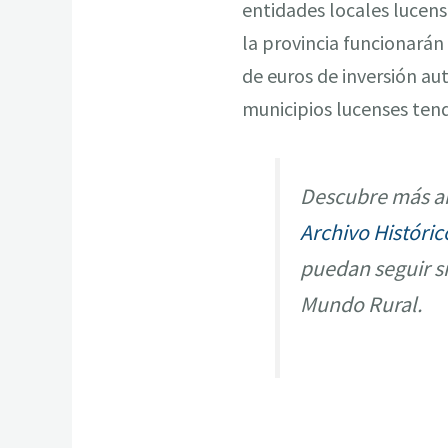
entidades locales lucen
la provincia funcionarán
de euros de inversión au
municipios lucenses tend
Descubre más ar
Archivo Históric
puedan seguir s
Mundo Rural.