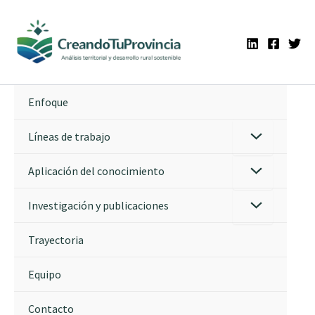
Ir
al
contenido
Enfoque
Líneas de trabajo
Aplicación del conocimiento
Investigación y publicaciones
Trayectoria
Equipo
Contacto