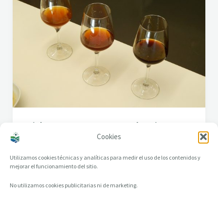
Miel en Camponaraya: tras la exitosa
Cookies
cata… la esperadísima Feria
Utilizamos cookies técnicas y analíticas para medir el uso de los contenidos y
mejorar el funcionamiento del sitio.
No utilizamos cookies publicitarias ni de marketing.