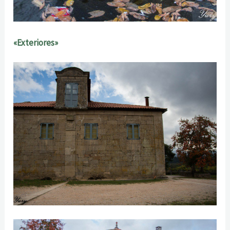
«Exteriores»