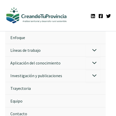
Ir
al
contenido
Enfoque
Líneas de trabajo
Aplicación del conocimiento
Investigación y publicaciones
Trayectoria
Equipo
Contacto