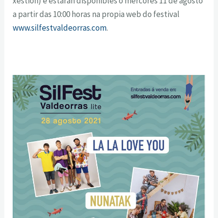
xestión) e estarán dispoñibles o mércores 11 de agosto
a partir das 10:00 horas na propia web do festival
www.silfestvaldeorras.com
.