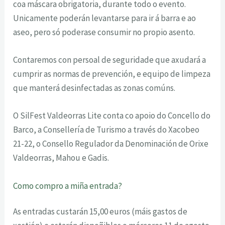
coa máscara obrigatoria, durante todo o evento.
Unicamente poderán levantarse para ir á barra e ao
aseo, pero só poderase consumir no propio asento.
Contaremos con persoal de seguridade que axudará a
cumprir as normas de prevención, e equipo de limpeza
que manterá desinfectadas as zonas comúns.
O SilFest Valdeorras Lite conta co apoio do Concello do
Barco, a Consellería de Turismo a través do Xacobeo
21-22, o Consello Regulador da Denominación de Orixe
Valdeorras, Mahou e Gadis.
Como compro a miña entrada?
As entradas custarán 15,00 euros (máis gastos de