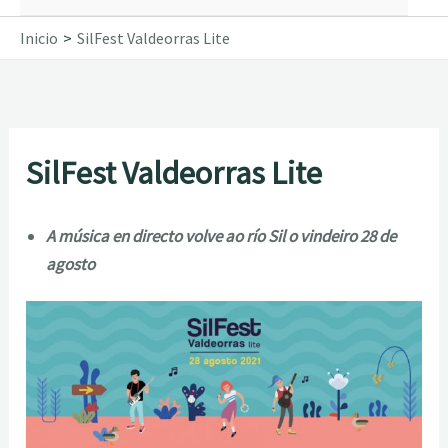
Inicio
SilFest Valdeorras Lite
SilFest Valdeorras Lite
A música en directo volve ao río Sil o vindeiro 28 de
agosto