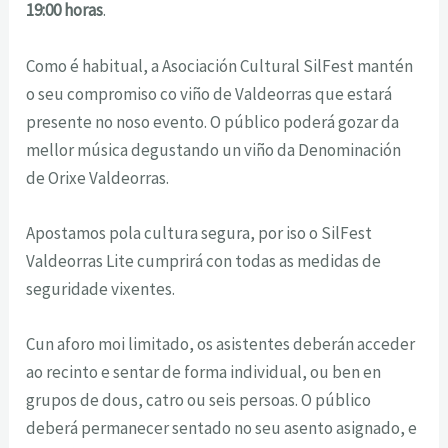
19:00 horas
.
Como é habitual, a Asociación Cultural SilFest mantén
o seu compromiso co viño de Valdeorras que estará
presente no noso evento. O público poderá gozar da
mellor música degustando un viño da Denominación
de Orixe Valdeorras.
Apostamos pola cultura segura, por iso o SilFest
Valdeorras Lite cumprirá con todas as medidas de
seguridade vixentes.
Cun aforo moi limitado, os asistentes deberán acceder
ao recinto e sentar de forma individual, ou ben en
grupos de dous, catro ou seis persoas. O público
deberá permanecer sentado no seu asento asignado, e