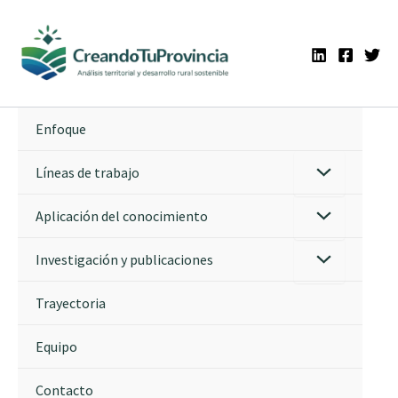
Ir
al
contenido
Enfoque
Líneas de trabajo
Aplicación del conocimiento
Investigación y publicaciones
Trayectoria
Equipo
Contacto