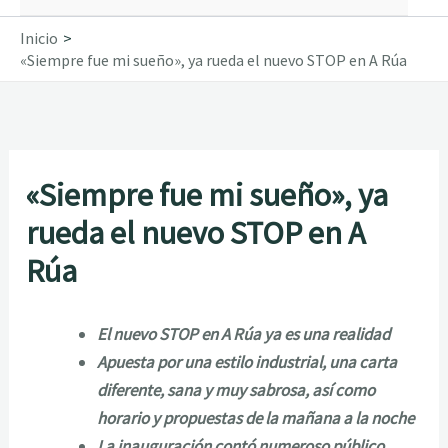
Inicio
«Siempre fue mi sueño», ya rueda el nuevo STOP en A Rúa
«Siempre fue mi sueño», ya
rueda el nuevo STOP en A
Rúa
El nuevo STOP en A Rúa ya es una
realidad
Apuesta por una estilo industrial, una carta
diferente, sana y muy sabrosa, así como
horario y propuestas de la mañana a la noche
La inauguración contó numeroso público