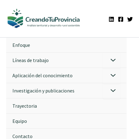
Ir
al
contenido
Enfoque
Líneas de trabajo
Aplicación del conocimiento
Investigación y publicaciones
Trayectoria
Equipo
Contacto