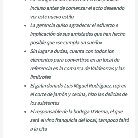
incluso antes de comenzar el acto deseando
ver este nuevo estilo
La gerencia quiso agradecer el esfuerzo e
implicación de sus amistades que han hecho
posible que «se cumpla un sueño»
Sin lugar a dudas, cuenta con todos los
elementos para convertirse en un local de
referencia en la comarca de Valdeorras y las
limítrofes
El galardonado Luis Miguel Rodríguez, top en
el corte de jamón y cecina, hizo las delicias de
los asistentes
El responsable de la bodega D’Berna, el que
será el vino franquicia del local, tampoco faltó
a la cita