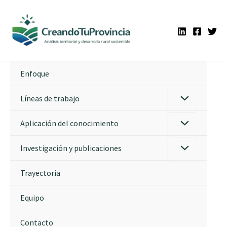
Ir
al
contenido
Enfoque
Líneas de trabajo
Aplicación del conocimiento
Investigación y publicaciones
Trayectoria
Equipo
Contacto