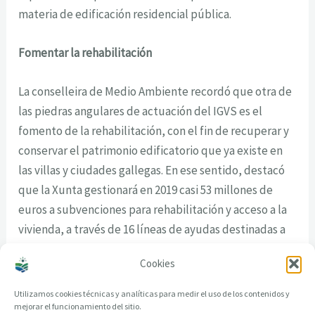
materia de edificación residencial pública.
Fomentar la rehabilitación
La conselleira de Medio Ambiente recordó que otra de
las piedras angulares de actuación del IGVS es el
fomento de la rehabilitación, con el fin de recuperar y
conservar el patrimonio edificatorio que ya existe en
las villas y ciudades gallegas. En ese sentido, destacó
que la Xunta gestionará en 2019 casi 53 millones de
euros a subvenciones para rehabilitación y acceso a la
vivienda, a través de 16 líneas de ayudas destinadas a
particulares, comunidades de propietarios,
Cookies
ayuntamientos y promotores.
Utilizamos cookies técnicas y analíticas para medir el uso de los contenidos y
mejorar el funcionamiento del sitio.