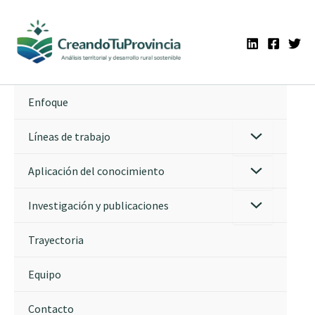
Ir
al
contenido
Enfoque
Líneas de trabajo
Aplicación del conocimiento
Investigación y publicaciones
Trayectoria
Equipo
Contacto