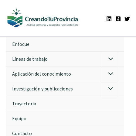
Ir
al
contenido
Enfoque
Líneas de trabajo
Aplicación del conocimiento
Investigación y publicaciones
Trayectoria
Equipo
Contacto