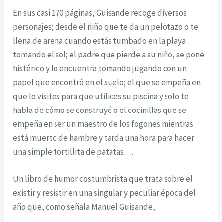
En sus casi 170 páginas, Guisande recoge diversos
personajes; desde el niño que te da un pelotazo o te
llena de arena cuando estás tumbado en la playa
tomando el sol; el padre que pierde a su niño, se pone
histérico y lo encuentra tomando jugando con un
papel que encontró en el suelo; el que se empeña en
que lo visites para que utilices su piscina y solo te
habla de cómo se construyó o el cocinillas que se
empeña en ser un maestro de los fogones mientras
está muerto de hambre y tarda una hora para hacer
una simple tortillita de patatas….
Un libro de humor costumbrista que trata sobre el
existir y resistir en una singular y peculiar época del
año que, como señala Manuel Guisande,