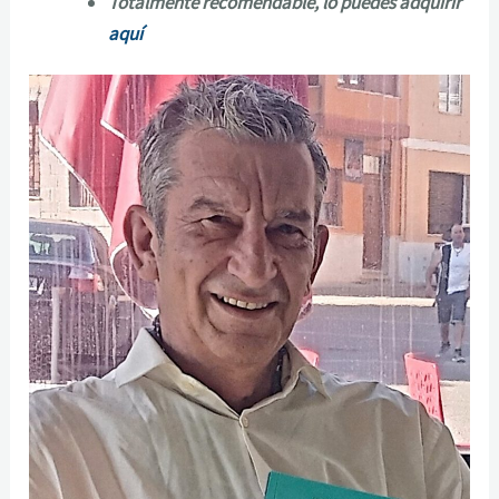
Totalmente recomendable, lo puedes adquirir
aquí