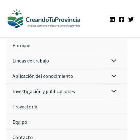
Ir
al
contenido
Enfoque
Líneas de trabajo
Aplicación del conocimiento
Investigación y publicaciones
Trayectoria
Equipo
Contacto