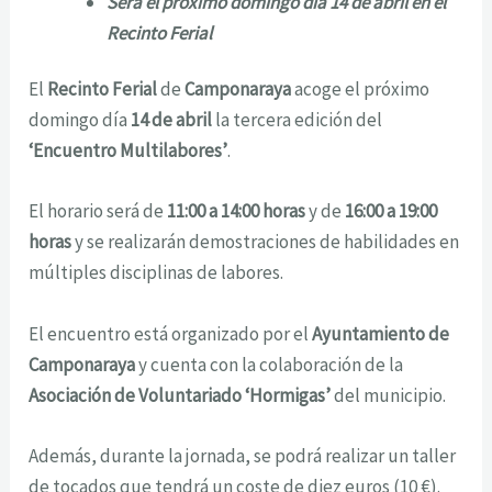
Será el próximo domingo día 14 de abril en el
Recinto Ferial
El
Recinto Ferial
de
Camponaraya
acoge el próximo
domingo día
14 de abril
la tercera edición del
‘Encuentro Multilabores’
.
El horario será de
11:00 a 14:00 horas
y de
16:00 a 19:00
horas
y se realizarán demostraciones de habilidades en
múltiples disciplinas de labores.
El encuentro está organizado por el
Ayuntamiento de
Camponaraya
y cuenta con la colaboración de la
Asociación de Voluntariado ‘Hormigas’
del municipio.
Además, durante la jornada, se podrá realizar un taller
de tocados que tendrá un coste de diez euros (10 €).