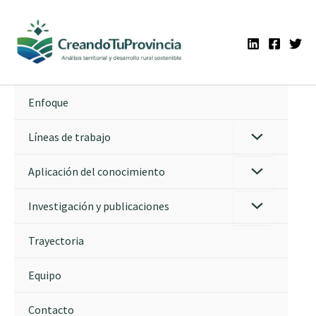
Ir
al
contenido
Enfoque
Líneas de trabajo
Aplicación del conocimiento
Investigación y publicaciones
Trayectoria
Equipo
Contacto