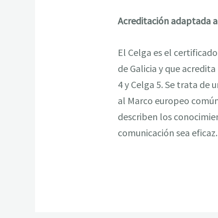
Acreditación adaptada a
El Celga es el certificad
de Galicia y que acredita
4 y Celga 5. Se trata d
al Marco europeo común d
describen los conocimien
comunicación sea eficaz.