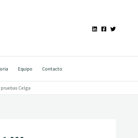
oria
Equipo
Contacto
s pruebas Celga