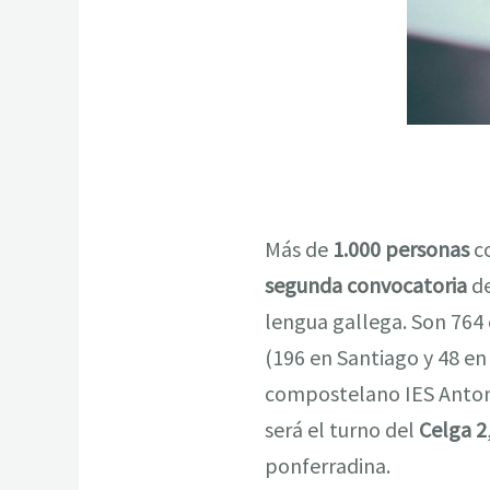
Más de
1.000 personas
co
segunda convocatoria
de
lengua gallega. Son 764 
(196 en Santiago y 48 e
compostelano IES Antoni
será el turno del
Celga 2
ponferradina.