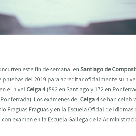
ncurren este fin de semana, en
Santiago de Compost
 pruebas del 2019 para acreditar oficialmente su niv
en el nivel
Celga 4
(592 en Santiago y 172 en Ponferra
n Ponferrada). Los exámenes del
Celga 4
se han celebr
o Fraguas Fraguas y en la Escuela Oficial de Idiomas
, con examen en la Escuela Gallega de la Administraci