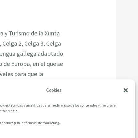
ra y Turismo de la Xunta
, Celga 2, Celga 3, Celga
 lengua gallega adaptado
o de Europa, en el que se
veles para que la
Cookies
okies técnicas y analíticas para medir el uso de los contenidos y mejorar el
o del sitio.
 cookies publicitarias ni de marketing.