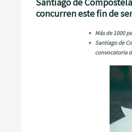
Santiago de Compostela 
concurren este fin de s
Más de 1000 pe
Santiago de Co
convocatoria d