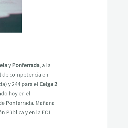
ela
y
Ponferrada
, a la
el de competencia en
da) y 244 para el
Celga 2
ado hoy en el
 de Ponferrada. Mañana
ón Pública y en la EOI