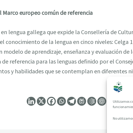
l Marco europeo común de referencia
o en lengua gallega que expide la Consellería de Cultu
 el conocimiento de la lengua en cinco niveles: Celga 1
e un modelo de aprendizaje, enseñanza y evaluación de
e referencia para las lenguas definido por el Consej
tos y habilidades que se contemplan en diferentes ni
Utilizamos co
funcionamient
No utilizamos