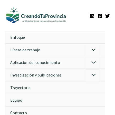
Ir
al
contenido
Enfoque
Líneas de trabajo
Aplicación del conocimiento
Investigación y publicaciones
Trayectoria
Equipo
Contacto