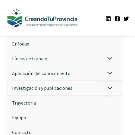
Ir
al
contenido
Enfoque
Líneas de trabajo
Aplicación del conocimiento
Investigación y publicaciones
Trayectoria
Equipo
Contacto