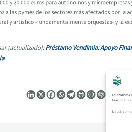
3000 y 20.000 euros para autónomos y microempresas 
os a las pymes de los sectores más afectados por la ac
ral y artístico -fundamentalmente orquestas- y la ec
ar (actualizado):
Préstamo Vendimia: Apoyo Finan
la
Utilizamos co
funcionamient
No utilizamos