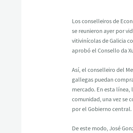
Los conselleiros de Econ
se reunieron ayer por vi
vitivinícolas de Galicia 
aprobó el Consello da Xu
Así, el conselleiro del 
gallegas puedan comprar
mercado. En esta línea, l
comunidad, una vez se co
por el Gobierno central.
De este modo, José Gonz