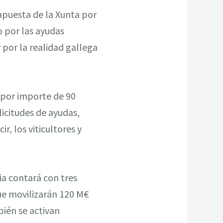
 apuesta de la Xunta por
 por las ayudas
 por la realidad gallega
 por importe de 90
licitudes de ayudas,
r, los viticultores y
ia contará con tres
ue movilizarán 120 M€
ién se activan