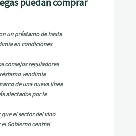
llegas puedan comprar
con un préstamo de hasta
dimia en condiciones
os consejos reguladores
l préstamo vendimia
 marco de una nueva línea
s afectados por la
r que el sector del vino
 el Gobierno central