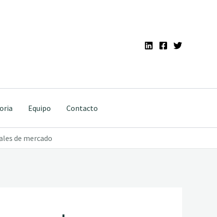
oria
Equipo
Contacto
males de mercado