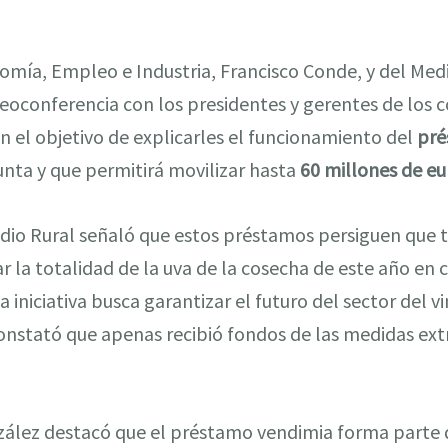
omía, Empleo e Industria, Francisco Conde, y del Med
deoconferencia con los presidentes y gerentes de los 
con el objetivo de explicarles el funcionamiento del
pré
nta y que permitirá movilizar hasta
60 millones de eu
Medio Rural señaló que estos préstamos persiguen que
 la totalidad de la uva de la cosecha de este año en
a iniciativa busca garantizar el futuro del sector del v
nstató que apenas recibió fondos de las medidas extr
ález destacó que el préstamo vendimia forma parte 