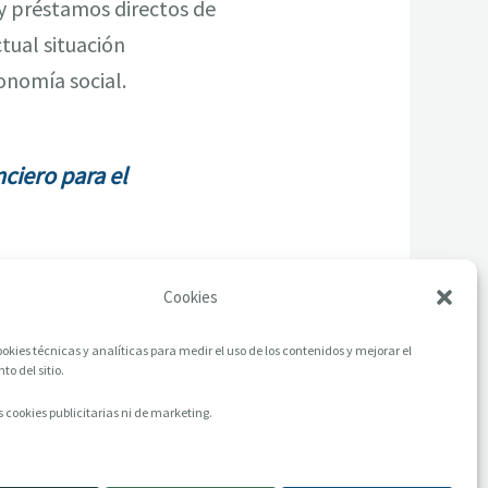
y préstamos directos de
tual situación
onomía social.
ciero para el
Cookies
okies técnicas y analíticas para medir el uso de los contenidos y mejorar el
o del sitio.
 cookies publicitarias ni de marketing.