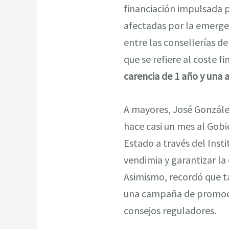
financiación impulsada 
afectadas por la emergen
entre las consellerías d
que se refiere al coste f
carencia de 1 año y una 
A mayores, José Gonzále
hace casi un mes al Gobi
Estado a través del Insti
vendimia y garantizar la
Asimismo, recordó que ta
una campaña de promoció
consejos reguladores.