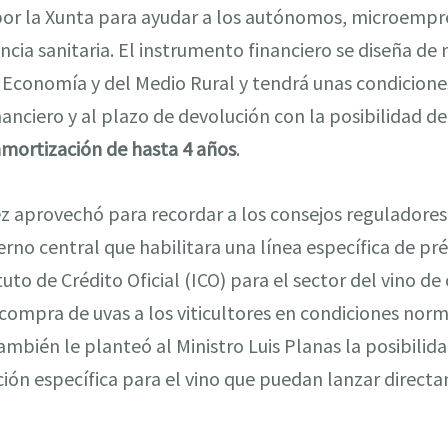
por la Xunta para ayudar a los autónomos, microemp
cia sanitaria. El instrumento financiero se diseña d
e Economía y del Medio Rural y tendrá unas condicione
inanciero y al plazo de devolución con la posibilidad d
amortización de hasta 4 años
.
z aprovechó para recordar a los consejos reguladores 
erno central que habilitara una línea específica de p
tuto de Crédito Oficial (ICO) para el sector del vino de
 compra de uvas a los viticultores en condiciones nor
mbién le planteó al Ministro Luis Planas la posibili
n específica para el vino que puedan lanzar directa