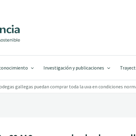
 conocimiento
Investigación y publicaciones
Trayect
bodegas gallegas puedan comprar toda la uva en condiciones nor