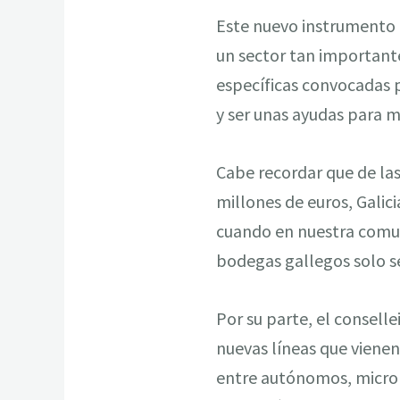
Este nuevo instrumento e
un sector tan important
específicas convocadas p
y ser unas ayudas para m
Cabe recordar que de la
millones de euros, Galici
cuando en nuestra comunid
bodegas gallegos solo se
Por su parte, el consell
nuevas líneas que viene
entre autónomos, micro