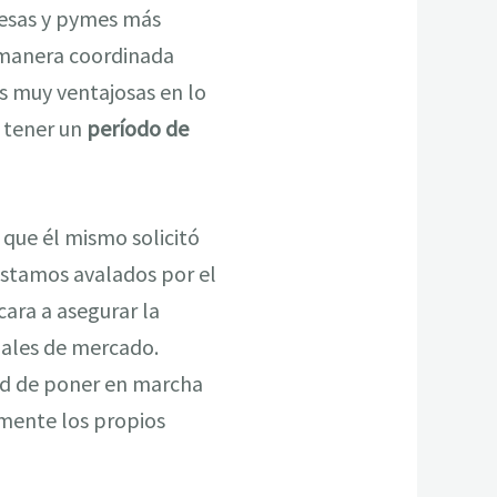
resas y pymes más
e manera coordinada
s muy ventajosas en lo
e tener un
período de
que él mismo solicitó
réstamos avalados por el
 cara a asegurar la
males de mercado.
dad de poner en marcha
mente los propios