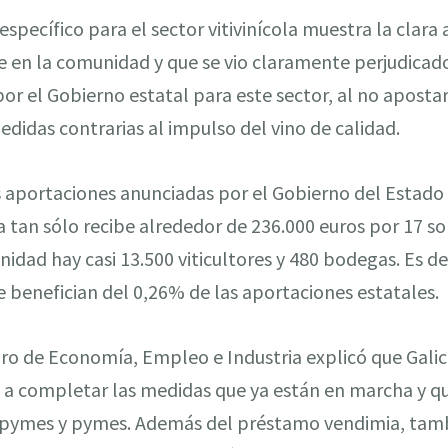
specífico para el sector vitivinícola muestra la clara
e en la comunidad y que se vio claramente perjudicado
or el Gobierno estatal para este sector, al no apostar
edidas contrarias al impulso del vino de calidad.
s aportaciones anunciadas por el Gobierno del Estado
a tan sólo recibe alrededor de 236.000 euros por 17 so
ad hay casi 13.500 viticultores y 480 bodegas. Es deci
 benefician del 0,26% de las aportaciones estatales.
eiro de Economía, Empleo e Industria explicó que Galic
n a completar las medidas que ya están en marcha y q
pymes y pymes. Además del préstamo vendimia, tamb