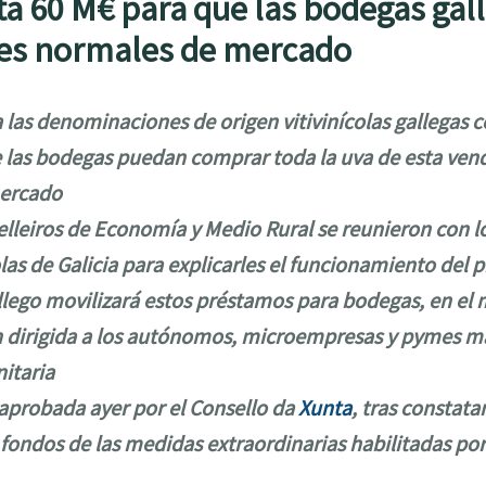
a 60 M€ para que las bodegas ga
nes normales de mercado
 las denominaciones de origen vitivinícolas gallegas 
 las bodegas puedan comprar toda la uva de esta ven
ercado
elleiros de Economía y Medio Rural se reunieron con l
olas de Galicia para explicarles el funcionamiento de
llego movilizará estos préstamos para bodegas, en el
n dirigida a los autónomos, microempresas y pymes má
itaria
aprobada ayer por el Consello da
Xunta
, tras constata
fondos de las medidas extraordinarias habilitadas por