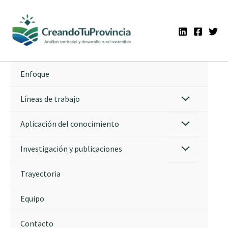
Ir
al
contenido
Enfoque
Líneas de trabajo
Aplicación del conocimiento
Investigación y publicaciones
Trayectoria
Equipo
Contacto