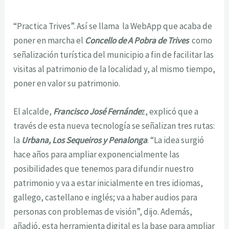
“Practica Trives”. Así se llama la WebApp que acaba de
poner en marcha el
Concello de A Pobra de Trives
como
señalización turística del municipio a fin de facilitar las
visitas al patrimonio de la localidad y, al mismo tiempo,
poner en valor su patrimonio.
El alcalde,
Francisco José Fernánde
z, explicó que a
través de esta nueva tecnología se señalizan tres rutas:
la
Urbana, Los Sequeiros y Penalonga
. “La idea surgió
hace años para ampliar exponencialmente las
posibilidades que tenemos para difundir nuestro
patrimonio y va a estar inicialmente en tres idiomas,
gallego, castellano e inglés; va a haber audios para
personas con problemas de visión”, dijo. Además,
añadió, esta herramienta digital es la base para ampliar