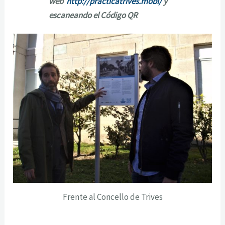
web
http://practicatrives.mobi/
y
escaneando el Código QR
Frente al Concello de Trives