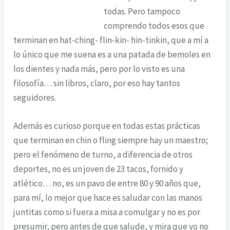
todas. Pero tampoco
comprendo todos esos que
terminan en hat-ching- flin-kin- hin-tinkin, que a mí a
lo único que me suena es a una patada de bemoles en
los dientes y nada más, pero por lo visto es una
filosofía… sin libros, claro, por eso hay tantos
seguidores.
Además es curioso porque en todas estas prácticas
que terminan en chin o fling siempre hay un maestro;
pero el fenómeno de turno, a diferencia de otros
deportes, no es un joven de 23 tacos, fornido y
atlético… no, es un pavo de entre 80 y 90 años que,
para mí, lo mejor que hace es saludar con las manos
juntitas como si fuera a misa a comulgar y no es por
presumir, pero antes de que salude, y mira que yo no