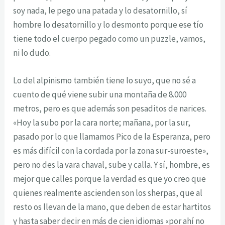
soy nada, le pego una patada y lo desatornillo, sí
hombre lo desatornillo y lo desmonto porque ese tío
tiene todo el cuerpo pegado como un puzzle, vamos,
ni lo dudo.
Lo del alpinismo también tiene lo suyo, que no sé a
cuento de qué viene subir una montaña de 8.000
metros, pero es que además son pesaditos de narices.
«Hoy la subo por la cara norte; mañana, por la sur,
pasado por lo que llamamos Pico de la Esperanza, pero
es más difícil con la cordada por la zona sur-suroeste»,
pero no des la vara chaval, sube y calla. Y sí, hombre, es
mejor que calles porque la verdad es que yo creo que
quienes realmente ascienden son los sherpas, que al
resto os llevan de la mano, que deben de estar hartitos
y hasta saber decir en más de cien idiomas «por ahí no