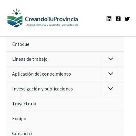
Ir
al
contenido
Enfoque
Líneas de trabajo
Aplicación del conocimiento
Investigación y publicaciones
Trayectoria
Equipo
Contacto