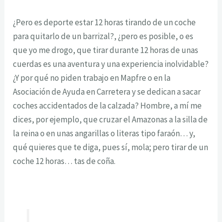
¿Pero es deporte estar 12 horas tirando de un coche
para quitarlo de un barrizal?, ¿pero es posible, o es
que yo me drogo, que tirar durante 12 horas de unas
cuerdas es una aventura y una experiencia inolvidable?
¿Y por qué no piden trabajo en Mapfre o en la
Asociación de Ayuda en Carretera y se dedican a sacar
coches accidentados de la calzada? Hombre, a mí me
dices, por ejemplo, que cruzar el Amazonas a la silla de
la reina o en unas angarillas o literas tipo faraón… y,
qué quieres que te diga, pues sí, mola; pero tirar de un
coche 12 horas… tas de coña.