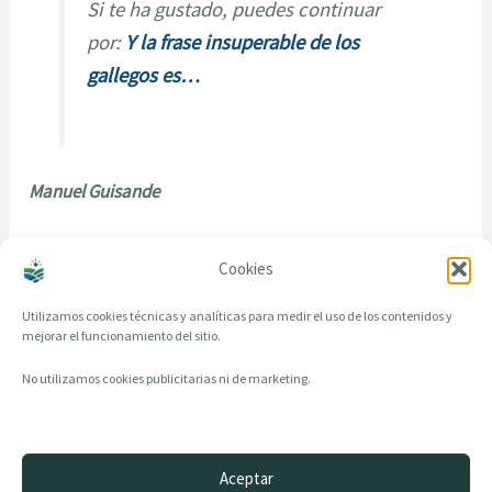
Si te ha gustado, puedes continuar
por:
Y la frase insuperable de los
gallegos es…
Manuel Guisande
http://manuelguisande.wordpress.com/
Cookies
Utilizamos cookies técnicas y analíticas para medir el uso de los contenidos y
mejorar el funcionamiento del sitio.
No utilizamos cookies publicitarias ni de marketing.
Aceptar