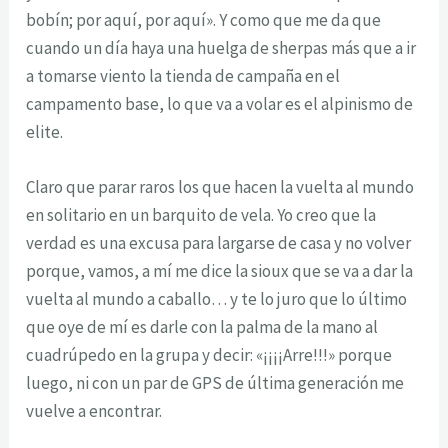
bobín; por aquí, por aquí». Y como que me da que
cuando un día haya una huelga de sherpas más que a ir
a tomarse viento la tienda de campaña en el
campamento base, lo que va a volar es el alpinismo de
elite.
Claro que parar raros los que hacen la vuelta al mundo
en solitario en un barquito de vela. Yo creo que la
verdad es una excusa para largarse de casa y no volver
porque, vamos, a mí me dice la sioux que se va a dar la
vuelta al mundo a caballo… y te lo juro que lo último
que oye de mí es darle con la palma de la mano al
cuadrúpedo en la grupa y decir: «¡¡¡¡Arre!!!» porque
luego, ni con un par de GPS de última generación me
vuelve a encontrar.