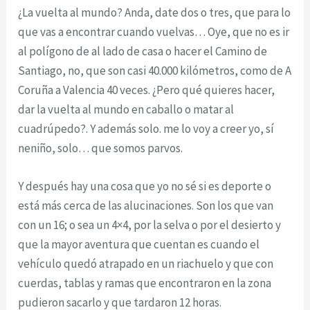
¿La vuelta al mundo? Anda, date dos o tres, que para lo
que vas a encontrar cuando vuelvas… Oye, que no es ir
al polígono de al lado de casa o hacer el Camino de
Santiago, no, que son casi 40.000 kilómetros, como de A
Coruña a Valencia 40 veces. ¿Pero qué quieres hacer,
dar la vuelta al mundo en caballo o matar al
cuadrúpedo?. Y además solo. me lo voy a creer yo, sí
neniño, solo… que somos parvos.
Y después hay una cosa que yo no sé si es deporte o
está más cerca de las alucinaciones. Son los que van
con un 16; o sea un 4×4, por la selva o por el desierto y
que la mayor aventura que cuentan es cuando el
vehículo quedó atrapado en un riachuelo y que con
cuerdas, tablas y ramas que encontraron en la zona
pudieron sacarlo y que tardaron 12 horas.