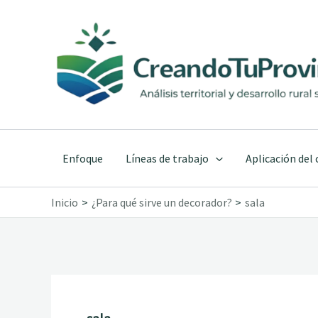
Ir
al
contenido
Enfoque
Líneas de trabajo
Aplicación del
Inicio
¿Para qué sirve un decorador?
sala