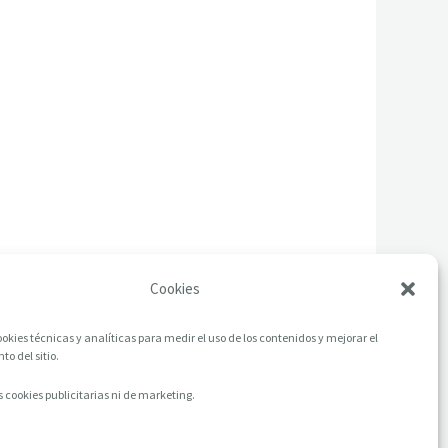
Cookies
okies técnicas y analíticas para medir el uso de los contenidos y mejorar el
o del sitio.
 cookies publicitarias ni de marketing.