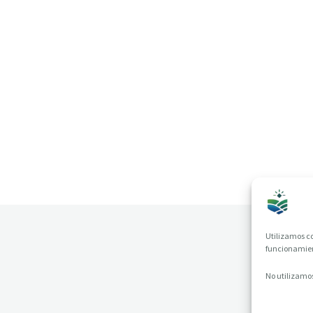
Utilizamos co
funcionamient
No utilizamos