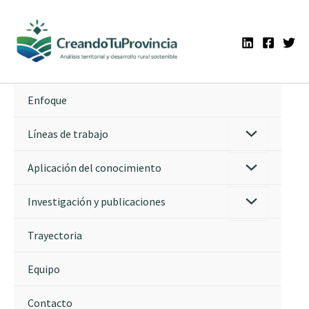
Ir
al
contenido
Enfoque
Líneas de trabajo
Aplicación del conocimiento
Investigación y publicaciones
Trayectoria
Equipo
Contacto