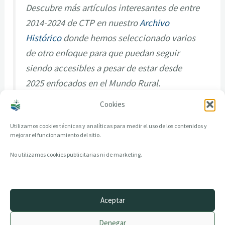
Descubre más artículos interesantes de entre
2014-2024 de CTP en nuestro
Archivo
Histórico
donde hemos seleccionado varios
de otro enfoque para que puedan seguir
siendo accesibles a pesar de estar desde
2025 enfocados en el Mundo Rural.
Cookies
Utilizamos cookies técnicas y analíticas para medir el uso de los contenidos y
mejorar el funcionamiento del sitio.
No utilizamos cookies publicitarias ni de marketing.
Aceptar
© 2014–2026 creandotuprovincia.es · Todos los derechos reservados
Denegar