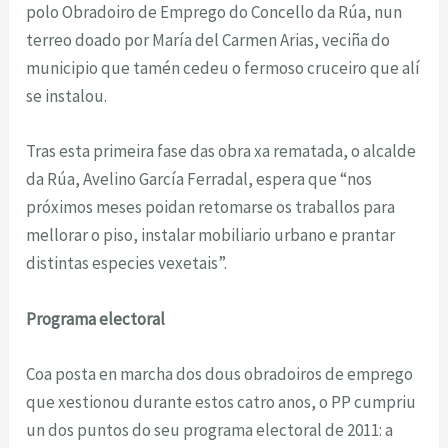
polo Obradoiro de Emprego do Concello da Rúa, nun
terreo doado por María del Carmen Arias, veciña do
municipio que tamén cedeu o fermoso cruceiro que alí
se instalou.
Tras esta primeira fase das obra xa rematada, o alcalde
da Rúa, Avelino García Ferradal, espera que “nos
próximos meses poidan retomarse os traballos para
mellorar o piso, instalar mobiliario urbano e prantar
distintas especies vexetais”.
Programa electoral
Coa posta en marcha dos dous obradoiros de emprego
que xestionou durante estos catro anos, o PP cumpriu
un dos puntos do seu programa electoral de 2011: a