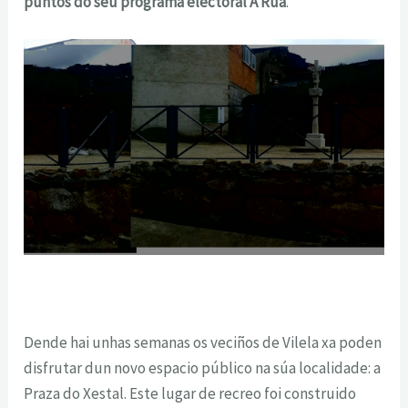
puntos do seu programa electoral A Rúa
.
Dende hai unhas semanas os veciños de Vilela xa poden
disfrutar dun novo espacio público na súa localidade: a
Praza do Xestal. Este lugar de recreo foi construido