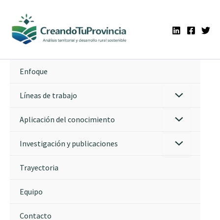
Ir
al
contenido
Enfoque
Líneas de trabajo
Aplicación del conocimiento
Investigación y publicaciones
Trayectoria
Equipo
Contacto