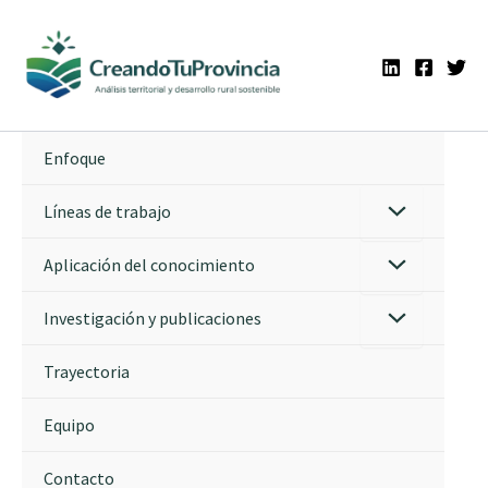
Ir
al
contenido
Enfoque
Líneas de trabajo
Aplicación del conocimiento
Investigación y publicaciones
Trayectoria
Equipo
Contacto