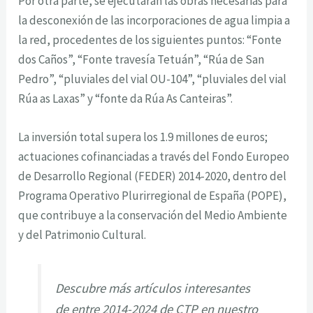
Por otra parte, se ejecutarán las obras necesarias para
la desconexión de las incorporaciones de agua limpia a
la red, procedentes de los siguientes puntos: “Fonte
dos Caños”, “Fonte travesía Tetuán”, “Rúa de San
Pedro”, “pluviales del vial OU-104”, “pluviales del vial
Rúa as Laxas” y “fonte da Rúa As Canteiras”.
La inversión total supera los 1.9 millones de euros;
actuaciones cofinanciadas a través del Fondo Europeo
de Desarrollo Regional (FEDER) 2014-2020, dentro del
Programa Operativo Plurirregional de España (POPE),
que contribuye a la conservación del Medio Ambiente
y del Patrimonio Cultural.
Descubre más artículos interesantes
de entre 2014-2024 de CTP en nuestro