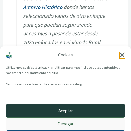
Archivo Histórico
donde hemos
seleccionado varios de otro enfoque
para que puedan seguir siendo
accesibles a pesar de estar desde
2025 enfocados en el Mundo Rural.
Cookies
Utilizamos cookies técnicas y analíticas para medir el uso de los contenidos y
mejorar el funcionamiento del sitio.
No utilizamos cookies publicitarias ni de marketing.
Aceptar
© 2014–2026 creandotuprovincia.es · Todos los derechos reservados
Denegar
Aviso legal