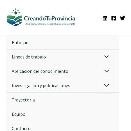
Ir
al
contenido
Enfoque
Líneas de trabajo
Aplicación del conocimiento
Investigación y publicaciones
Trayectoria
Equipo
Contacto