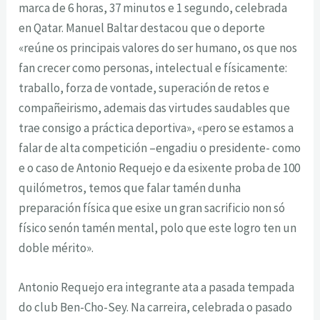
marca de 6 horas, 37 minutos e 1 segundo, celebrada
en Qatar. Manuel Baltar destacou que o deporte
«reúne os principais valores do ser humano, os que nos
fan crecer como personas, intelectual e físicamente:
traballo, forza de vontade, superación de retos e
compañeirismo, ademais das virtudes saudables que
trae consigo a práctica deportiva», «pero se estamos a
falar de alta competición –engadiu o presidente- como
e o caso de Antonio Requejo e da esixente proba de 100
quilómetros, temos que falar tamén dunha
preparación física que esixe un gran sacrificio non só
físico senón tamén mental, polo que este logro ten un
doble mérito».
Antonio Requejo era integrante ata a pasada tempada
do club Ben-Cho-Sey. Na carreira, celebrada o pasado