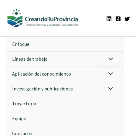
Ir
al
contenido
Enfoque
Líneas de trabajo
Aplicación del conocimiento
Investigación y publicaciones
Trayectoria
Equipo
Contacto