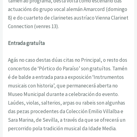
tamén ao programa, desta volta como escenario das
actuacións do grupo vocal alemán Amarcord (domingo
8) e do cuarteto de clarinetes austríaco Vienna Clarinet
Connection (venres 13).
Entrada gratuíta
Agás no caso destas dúas citas no Principal, o resto dos
concertos de ‘Pórtico do Paraíso’ son gratuítos. Tamén
é de balde a entrada para a exposición ‘Instrumentos
musicais con historia’, que permanecerá aberta no
Museo Municipal durante a celebración do evento.
Laúdes, violas, salterios, arpas ou rabeis son algunhas
das pezas procedentes da Colección Emilio Villalba e
Sara Marina, de Sevilla, a través da que se ofrecerá un
percorrido pola tradición musical da Idade Media.