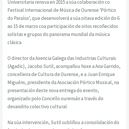
Universitaria renova en 2015 a súa colaboración co
Festival Internacional de Música de Ourense ‘Pórtico
do Paraíso’, que desenvolverá a súa oitava edición do 6
ao 15 de marzo coa participación de oitos recoñecidos
solistas e grupos do panorama mundial da música
clásica.
O director da Axencia Galega das Industrias Culturais
(Agadic), Jacobo Sutil, acompañou hoxe a Ana Garrido,
concelleira de Cultura de Ourense, e a Juan Enrique
Miguéns, presidente da Asociación Pórtico Musical, na
presentación deste nova entrega do evento,
organizado polo Concello ourensán a través do
devandito colectivo cultural.
Na súa intervención, Sutil subliñou a consolidación do