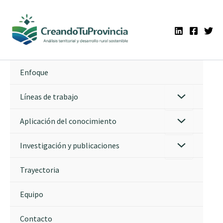
Ir
al
contenido
Enfoque
Líneas de trabajo
Aplicación del conocimiento
Investigación y publicaciones
Trayectoria
Equipo
Contacto