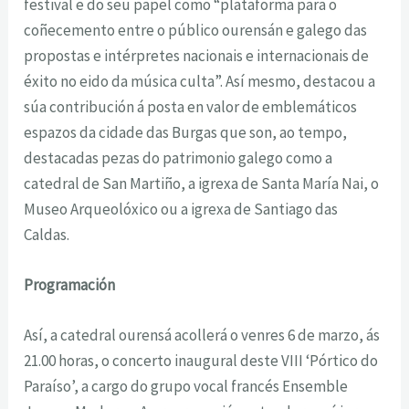
festival e do seu papel como “plataforma para o
coñecemento entre o público ourensán e galego das
propostas e intérpretes nacionais e internacionais de
éxito no eido da música culta”. Así mesmo, destacou a
súa contribución á posta en valor de emblemáticos
espazos da cidade das Burgas que son, ao tempo,
destacadas pezas do patrimonio galego como a
catedral de San Martiño, a igrexa de Santa María Nai, o
Museo Arqueolóxico ou a igrexa de Santiago das
Caldas.
Programación
Así, a catedral ourensá acollerá o venres 6 de marzo, ás
21.00 horas, o concerto inaugural deste VIII ‘Pórtico do
Paraíso’, a cargo do grupo vocal francés Ensemble