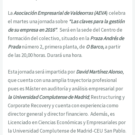
La
Asociación Empresarial de Valdeorras (AEVA
) celebra
el martes una jornada sobre
“Las claves para la gestión
de su empresa en 2016”
. Será en la sede del Centro de
formación del colectivo, situado en la
Praza Andrés de
Prada
número 2, primera planta, de
O Barco,
a partir
de las 20,00 horas. Durará una hora.
Esta jornada será impartida por
David Martínez Alonso
,
que cuenta con una amplia trayectoria profesional
pues es Máster en auditoría y análisis empresarial por
la Universidad Complutense de Madrid
; Restructuring y
Corporate Recovery y cuenta con experiencia como
director general y director financiero. Además, es
Licenciado en Ciencias Económicas y Empresariales por
la Universidad Complutense de Madrid-CEU San Pablo.