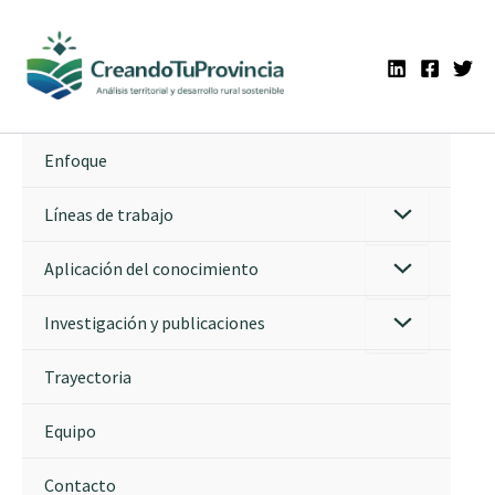
Ir
al
contenido
Enfoque
Líneas de trabajo
Aplicación del conocimiento
Investigación y publicaciones
Trayectoria
Equipo
Contacto