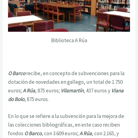
Biblioteca A Rúa
O Barco
recibe, en concepto de subvenciones para la
dotación de novedades en gallego, un total de 1.750
euros;
A Rúa
, 875 euros;
Vilamartín
, 437 euros y
Viana
do Bolo
, 875 euros.
En lo que se refiere a la subvención para la mejora de
las colecciones bibliográficas, en este caso reciben
fondos
O Barco
, con 3.609 euros;
A Rúa
, con 2.165, y