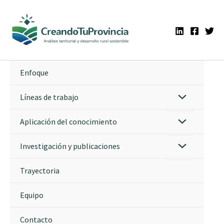
Ir
al
contenido
Enfoque
Líneas de trabajo
Aplicación del conocimiento
Investigación y publicaciones
Trayectoria
Equipo
Contacto