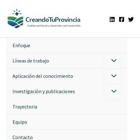
Ir
al
contenido
Enfoque
Líneas de trabajo
Aplicación del conocimiento
Investigación y publicaciones
Trayectoria
Equipo
Contacto