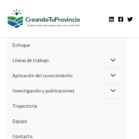
Ir
al
contenido
Enfoque
Líneas de trabajo
Aplicación del conocimiento
Investigación y publicaciones
Trayectoria
Equipo
Contacto