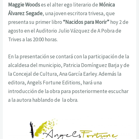
Maggie Woods
es el alter ego literario de
Mónica
Álvarez Segade
, una joven escritora trivesa, que
presenta su primer libro
“Nacidos para Morir”
hoy 2 de
agosto en el Auditorio Julio Vázquez de A Pobra de
Trives a las 20:00 horas.
En la presentación se contará con la participación de la
alcaldesa del municipio, Patricia Domínguez Barja y de
la Concejal de Cultura, Ana García Earley. Además la
editora, Angels Fortune Editions, hará una
introducción de la obra para posteriormente escuchar
a la autora hablando de la obra.