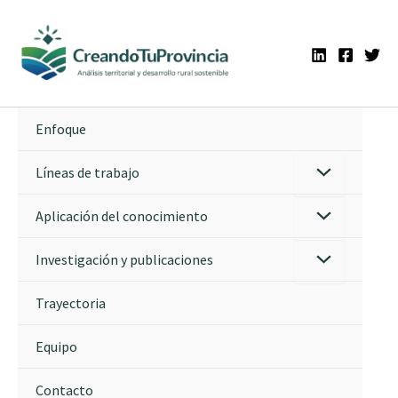
Ir
al
contenido
Enfoque
Líneas de trabajo
Aplicación del conocimiento
Investigación y publicaciones
Trayectoria
Equipo
Contacto