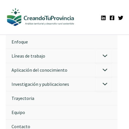
Ir
al
contenido
Enfoque
Líneas de trabajo
Aplicación del conocimiento
Investigación y publicaciones
Trayectoria
Equipo
Contacto