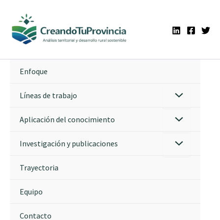
Ir
al
contenido
Enfoque
Líneas de trabajo
Aplicación del conocimiento
Investigación y publicaciones
Trayectoria
Equipo
Contacto