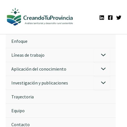
Ir
al
contenido
Enfoque
Líneas de trabajo
Aplicación del conocimiento
Investigación y publicaciones
Trayectoria
Equipo
Contacto