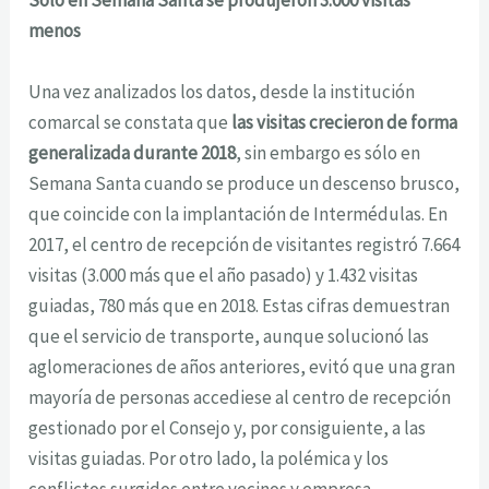
Sólo en Semana Santa se produjeron 3.000 visitas
menos
Una vez analizados los datos, desde la institución
comarcal se constata que
las visitas crecieron de forma
generalizada durante 2018
, sin embargo es sólo en
Semana Santa cuando se produce un descenso brusco,
que coincide con la implantación de Intermédulas. En
2017, el centro de recepción de visitantes registró 7.664
visitas (3.000 más que el año pasado) y 1.432 visitas
guiadas, 780 más que en 2018. Estas cifras demuestran
que el servicio de transporte, aunque solucionó las
aglomeraciones de años anteriores, evitó que una gran
mayoría de personas accediese al centro de recepción
gestionado por el Consejo y, por consiguiente, a las
visitas guiadas. Por otro lado, la polémica y los
conflictos surgidos entre vecinos y empresa