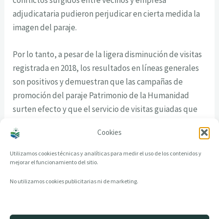
adjudicataria pudieron perjudicar en cierta medida la
imagen del paraje.
Por lo tanto, a pesar de la ligera disminución de visitas
registrada en 2018, los resultados en líneas generales
son positivos y demuestran que las campañas de
promoción del paraje Patrimonio de la Humanidad
surten efecto y que el servicio de visitas guiadas que
ofrece el Consejo Comarcal tiene cada vez una mayor
Cookies
demanda.
Utilizamos cookies técnicas y analíticas para medir el uso de los contenidos y
mejorar el funcionamiento del sitio.
No utilizamos cookies publicitarias ni de marketing.