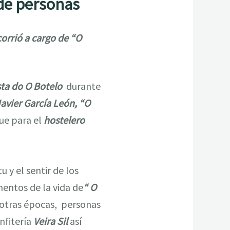
 de personas
corrió a cargo de “O
esta do O Botelo
durante
avier García León, “O
ue para el
hostelero
 y el sentir de los
entos de la vida de
“ O
 otras épocas, personas
nfitería
Veira Sil
así