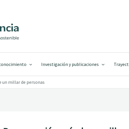
 conocimiento
Investigación y publicaciones
Trayect
e un millar de personas