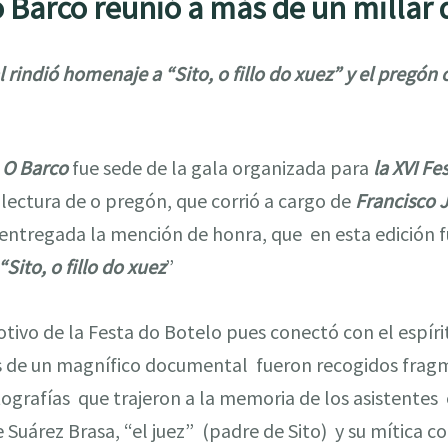
o Barco reunió a más de un millar
indió homenaje a “Sito, o fillo do xuez” y el pregón 
 O Barco
fue sede de la gala organizada para
la XVI F
a lectura de o pregón, que corrió a cargo de
Francisco J
ntregada la mención de honra, que en esta edición f
Sito, o fillo do xuez
”
ivo de la Festa do Botelo pues conectó con el espíritu
és de un magnífico documental fueron recogidos fragm
ografías que trajeron a la memoria de los asistentes
uárez Brasa, “el juez” (padre de Sito) y su mítica co