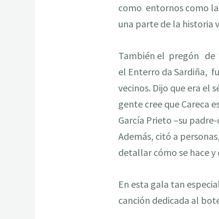
como entornos como la Pl
una parte de la historia 
También el pregón de
el Enterro da Sardiña, f
vecinos. Dijo que era el
gente cree que Careca es
García Prieto –su padre-
Además, citó a personas,
detallar cómo se hace y 
En esta gala tan especial
canción dedicada al bote