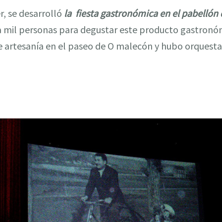
r, se desarrolló
la fiesta gastronómica en el pabellón
a mil personas para degustar este producto gastron
de artesanía en el paseo de O malecón y hubo orquest