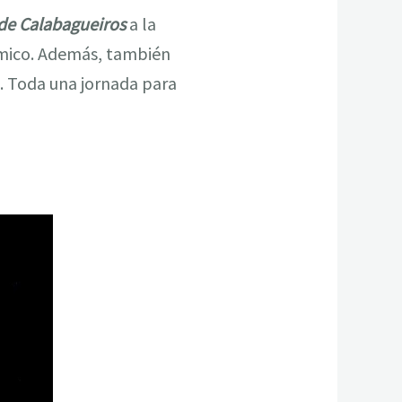
 de Calabagueiros
a la
ómico. Además, también
a. Toda una jornada para