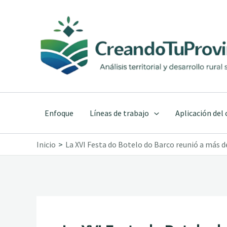
Ir
al
contenido
Enfoque
Líneas de trabajo
Aplicación del
Inicio
La XVI Festa do Botelo do Barco reunió a más d