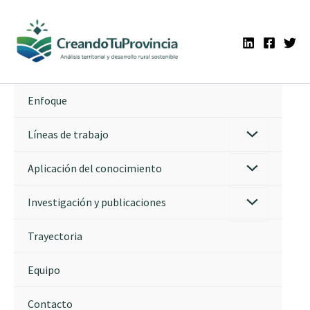
Ir
al
contenido
Enfoque
Líneas de trabajo
Aplicación del conocimiento
Investigación y publicaciones
Trayectoria
Equipo
Contacto