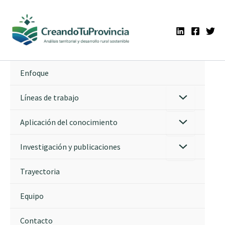
Ir
al
contenido
Enfoque
Líneas de trabajo
Aplicación del conocimiento
Investigación y publicaciones
Trayectoria
Equipo
Contacto