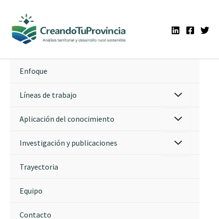
Ir
al
contenido
Enfoque
Líneas de trabajo
Aplicación del conocimiento
Investigación y publicaciones
Trayectoria
Equipo
Contacto