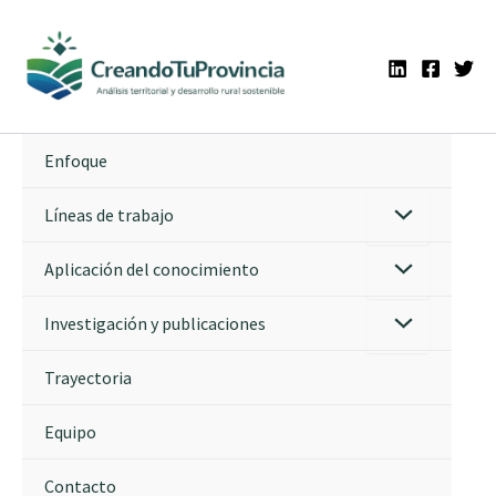
Ir
al
contenido
Enfoque
Líneas de trabajo
Aplicación del conocimiento
Investigación y publicaciones
Trayectoria
Equipo
Contacto