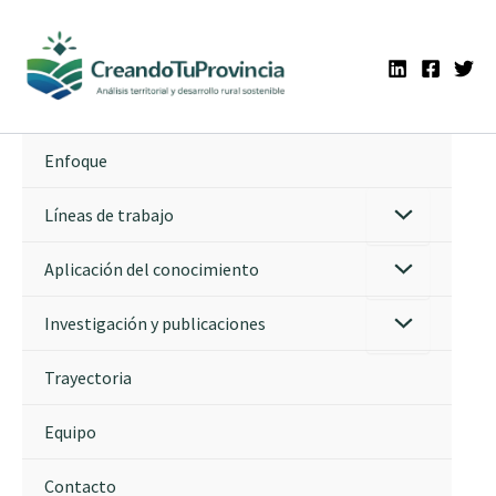
Ir
al
contenido
Enfoque
Líneas de trabajo
Aplicación del conocimiento
Investigación y publicaciones
Trayectoria
Equipo
Contacto