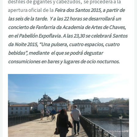
desfiles de gigantes y cabezudos, se procederá a la
apertura oficial de la
Feira dos Santos 2015, a partir de
las seis de la tarde. Y a las 22 horas se desarrollará un
concierto de Fanfarria da Academia de Artes de Chaves,
en el Pabellón Expoflavia. A las 23,30 se celebrará Santos
da Noite 2015, “Una pulsera, cuatro espacios, cuatro
bebidas”, mediante el que se podrá degustar
consumiciones en bares y lugares de ocio nocturnos.