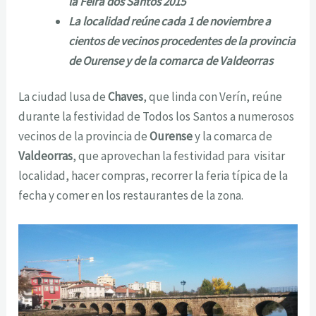
la Feira dos Santos 2015
La localidad reúne cada 1 de noviembre a
cientos de vecinos procedentes de la provincia
de Ourense y de la comarca de Valdeorras
La ciudad lusa de
Chaves
, que linda con Verín, reúne
durante la festividad de Todos los Santos a numerosos
vecinos de la provincia de
Ourense
y la comarca de
Valdeorras
, que aprovechan la festividad para visitar
localidad, hacer compras, recorrer la feria típica de la
fecha y comer en los restaurantes de la zona.