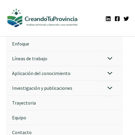
Ir
al
contenido
Enfoque
Líneas de trabajo
Aplicación del conocimiento
Investigación y publicaciones
Trayectoria
Equipo
Contacto