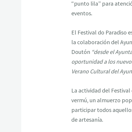
“punto lila” para atenci
eventos.
El Festival do Paradiso 
la colaboración del Ayun
Doutón
“desde el Ayunta
oportunidad a los nuevos
Verano Cultural del Ayunt
La actividad del Festival
vermú, un almuerzo popu
participar todos aquello
de artesanía.