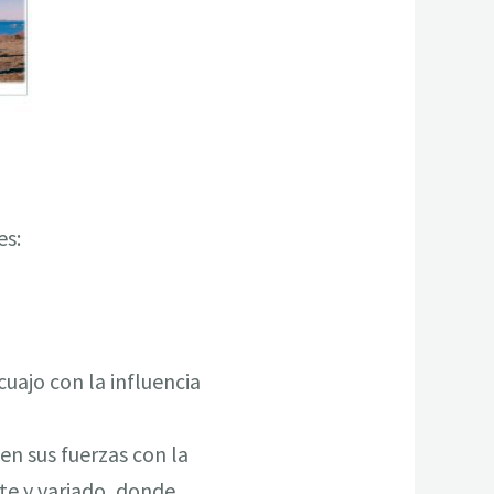
es:
uajo con la influencia
n sus fuerzas con la
te y variado, donde