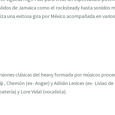
álidos de Jamaica como el rocksteady hasta sonidos
liza una exitosa gira por México acompañada en varios
siones clásicas del heavy formada por músicos proce
iji , Chemón (ex- Anger) y Adrián Levices (ex- Liviao de
tería) y Lore Vidal (vocalista).