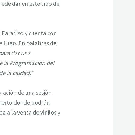
uede dar en este tipo de
o Paradiso y cuenta con
e Lugo. En palabras de
para dar una
de la Programación del
de la ciudad.”
bración de una sesión
bierto donde podrán
 a la venta de vinilos y