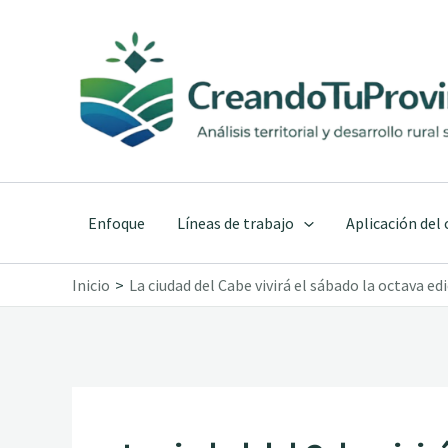
Ir
al
contenido
Enfoque
Líneas de trabajo
Aplicación del
Inicio
La ciudad del Cabe vivirá el sábado la octava edi