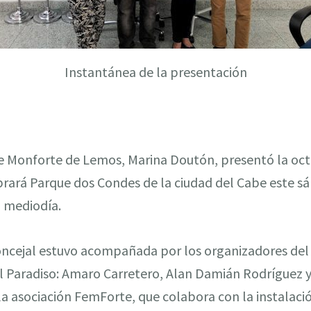
Instantánea de la presentación
e Monforte de Lemos, Marina Doutón, presentó la octa
ebrará Parque dos Condes de la ciudad del Cabe este s
l mediodía.
oncejal estuvo acompañada por los organizadores del 
l Paradiso: Amaro Carretero, Alan Damián Rodríguez 
la asociación FemForte, que colabora con la instalació