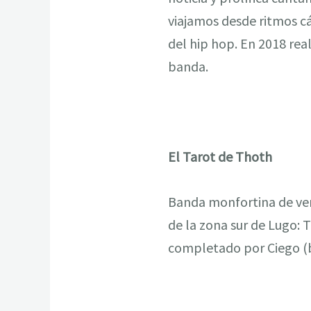
viajamos desde ritmos c
del hip hop. En 2018 rea
banda.
El Tarot de Thoth
Banda monfortina de ver
de la zona sur de Lugo: T
completado por Ciego (ba