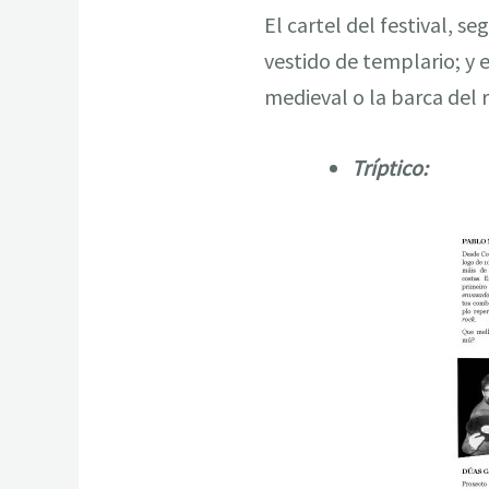
El cartel del festival, s
vestido de templario; y
medieval o la barca del r
Tríptico: