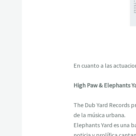
En cuanto a las actuacion
High Paw & Elephants Y
The Dub Yard Records pr
de la música urbana.
Elephants Yard es una b
noticia y prolífica cant