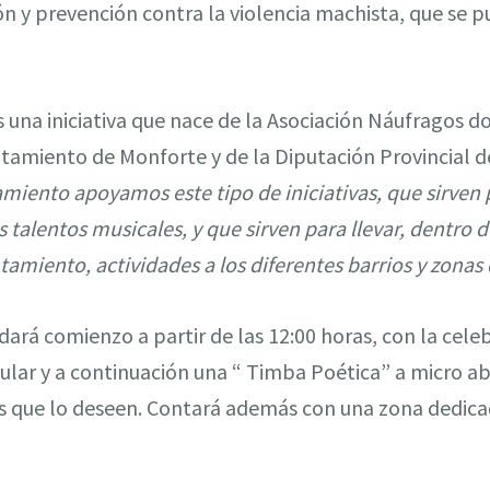
ón y prevención contra la violencia machista, que se p
es una iniciativa que nace de la Asociación Náufragos d
tamiento de Monforte y de la Diputación Provincial d
miento apoyamos este tipo de iniciativas, que sirven 
 talentos musicales, y que sirven para llevar, dentro 
amiento, actividades a los diferentes barrios y zonas 
 dará comienzo a partir de las 12:00 horas, con la cele
lar y a continuación una “ Timba Poética” a micro a
s que lo deseen. Contará además con una zona dedicada