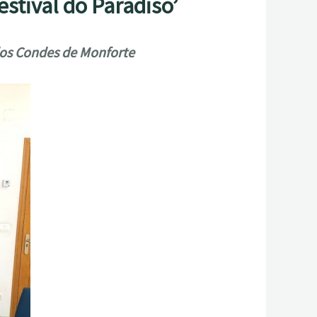
estival do Paradiso’
 dos Condes de Monforte