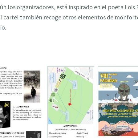
egún los organizadores, está inspirado en el poeta Lois
 el cartel también recoge otros elementos de monfor
ío.