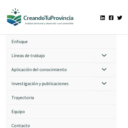
Ir
al
contenido
Enfoque
Líneas de trabajo
Aplicación del conocimiento
Investigación y publicaciones
Trayectoria
Equipo
Contacto