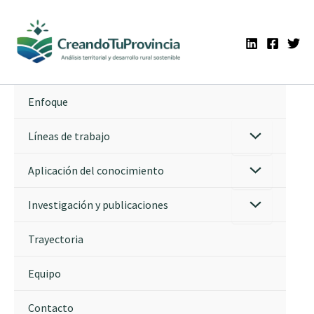
Ir
al
contenido
Enfoque
Líneas de trabajo
Aplicación del conocimiento
Investigación y publicaciones
Trayectoria
Equipo
Contacto