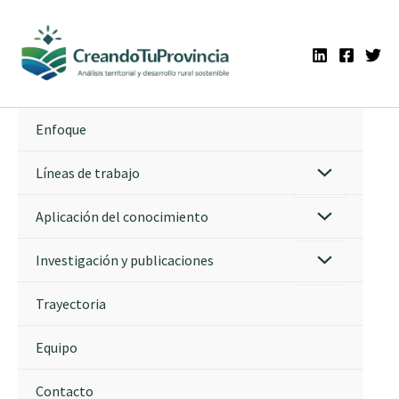
Ir
al
contenido
Enfoque
Líneas de trabajo
Aplicación del conocimiento
Investigación y publicaciones
Trayectoria
Equipo
Contacto