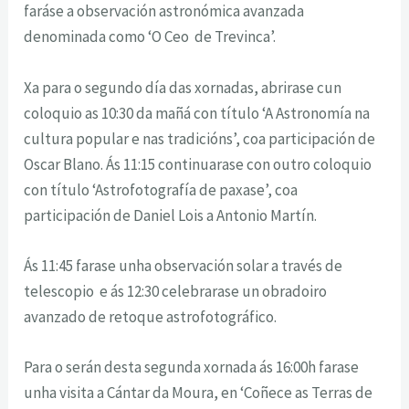
faráse a observación astronómica avanzada
denominada como ‘O Ceo de Trevinca’.
Xa para o segundo día das xornadas, abrirase cun
coloquio as 10:30 da mañá con título ‘A Astronomía na
cultura popular e nas tradicións’, coa participación de
Oscar Blano. Ás 11:15 continuarase con outro coloquio
con título ‘Astrofotografía de paxase’, coa
participación de Daniel Lois a Antonio Martín.
Ás 11:45 farase unha observación solar a través de
telescopio e ás 12:30 celebrarase un obradoiro
avanzado de retoque astrofotográfico.
Para o serán desta segunda xornada ás 16:00h farase
unha visita a Cántar da Moura, en ‘Coñece as Terras de