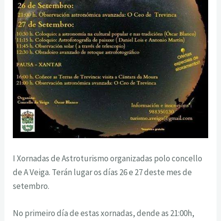
I Xornadas de Astroturismo organizadas polo concello
de A Veiga. Terán lugar os días 26 e 27 deste mes de
setembro.
No primeiro día de estas xornadas, dende as 21:00h,