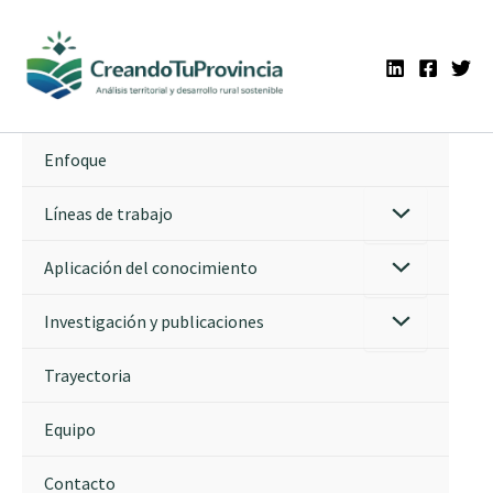
Ir
al
contenido
Enfoque
Líneas de trabajo
Aplicación del conocimiento
Investigación y publicaciones
Trayectoria
Equipo
Contacto