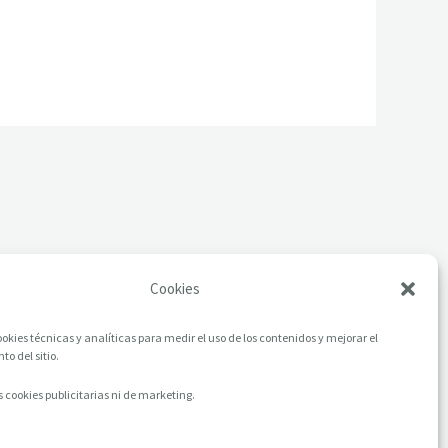
Cookies
okies técnicas y analíticas para medir el uso de los contenidos y mejorar el
o del sitio.
 cookies publicitarias ni de marketing.