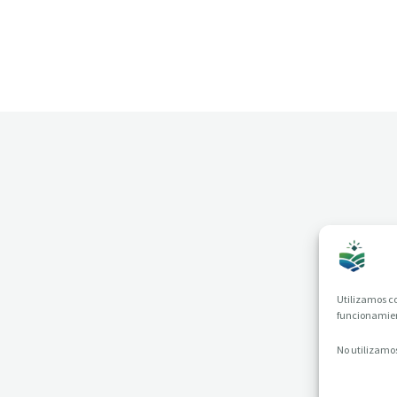
Utilizamos co
funcionamient
No utilizamos