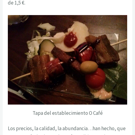
de 1,5 €.
Tapa del establecimiento O Café
Los precios, la calidad, la abundancia…han hecho, que