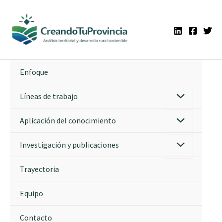
Ir
al
contenido
Enfoque
Líneas de trabajo
Aplicación del conocimiento
Investigación y publicaciones
Trayectoria
Equipo
Contacto