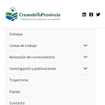
Ir
al
contenido
Enfoque
Líneas de trabajo
Aplicación del conocimiento
Investigación y publicaciones
Trayectoria
Equipo
Contacto