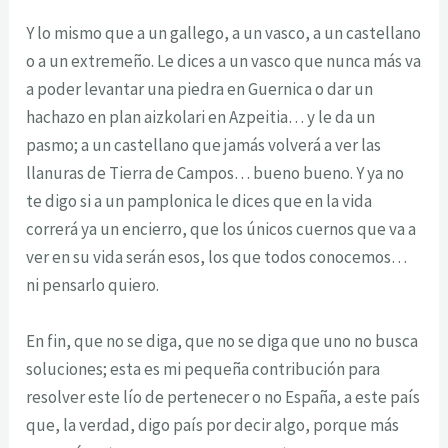
Y lo mismo que a un gallego, a un vasco, a un castellano
o a un extremeño. Le dices a un vasco que nunca más va
a poder levantar una piedra en Guernica o dar un
hachazo en plan aizkolari en Azpeitia… y le da un
pasmo; a un castellano que jamás volverá a ver las
llanuras de Tierra de Campos… bueno bueno. Y ya no
te digo si a un pamplonica le dices que en la vida
correrá ya un encierro, que los únicos cuernos que va a
ver en su vida serán esos, los que todos conocemos…
ni pensarlo quiero.
En fin, que no se diga, que no se diga que uno no busca
soluciones; esta es mi pequeña contribución para
resolver este lío de pertenecer o no España, a este país
que, la verdad, digo país por decir algo, porque más