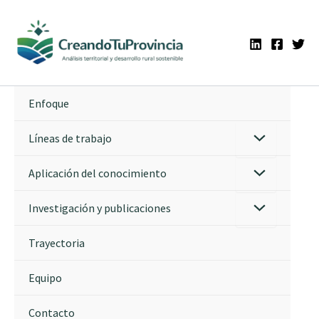
Ir
al
contenido
Enfoque
Líneas de trabajo
Aplicación del conocimiento
Investigación y publicaciones
Trayectoria
Equipo
Contacto