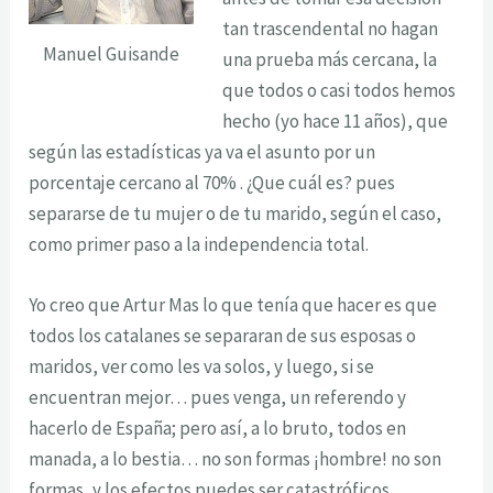
tan trascendental no hagan
Manuel Guisande
una prueba más cercana, la
que todos o casi todos hemos
hecho (yo hace 11 años), que
según las estadísticas ya va el asunto por un
porcentaje cercano al 70% . ¿Que cuál es? pues
separarse de tu mujer o de tu marido, según el caso,
como primer paso a la independencia total.
Yo creo que Artur Mas lo que tenía que hacer es que
todos los catalanes se separaran de sus esposas o
maridos, ver como les va solos, y luego, si se
encuentran mejor… pues venga, un referendo y
hacerlo de España; pero así, a lo bruto, todos en
manada, a lo bestia… no son formas ¡hombre! no son
formas, y los efectos puedes ser catastróficos,