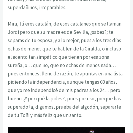
superdañinos, irreparables.
Mira, tú eres catalán, de esos catalanes que se llaman
Jordi pero que su madre es de Sevilla, ¿sabes?; te
separas de tu esposa, y a lo mejor, pues a los tres días
echas de menos que te hablen de la Giralda, o incluso
el acento tan simpático que tienen por esa zona
sureña, o… que no, que no echas de menos nada…
pues entonces, lleno de razón, te apuntas en una lista
pidiendo la independencia, aunque tengas 60 años,
que yo me independicé de mis padres a los 24… pero
bueno. ¿Y por qué la pides?, pues por eso, porque has
superado la, digamos, prueba del algodón, separarte
de tu Toñi y más feliz que un santo.