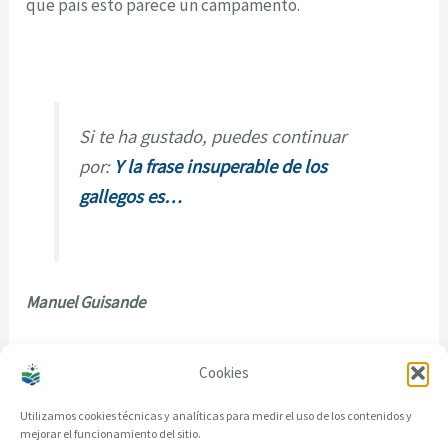
que país esto parece un campamento.
Si te ha gustado, puedes continuar
por:
Y la frase insuperable de los
gallegos es…
Manuel Guisande
http://manuelguisande.wordpress.com/
Cookies
Utilizamos cookies técnicas y analíticas para medir el uso de los contenidos y
mejorar el funcionamiento del sitio.