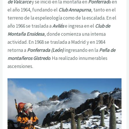
de Valcarce
y se inició en la montaña en
Ponferrad
a en
el año 1964, fundando el
Club Annapurna
, tanto en el
terreno de la espeleología como de la escalada. En el
año 1966 se traslada a
Avilés
e ingresa en el
Club de
Montaña Ensidesa
, donde comienza una intensa
actividad. En 1968 se traslada a Madrid y en 1984
retorna a
Ponferrada (León)
ingresando en la
Peña de
montañeros Gistredo
. Ha realizado innumerables
ascensiones.