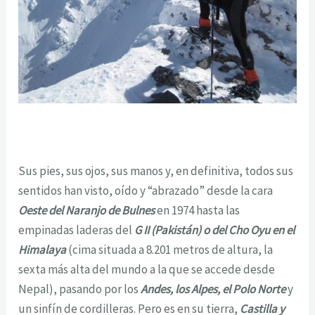
Sus pies, sus ojos, sus manos y, en definitiva, todos sus
sentidos han visto, oído y “abrazado” desde la cara
Oeste del Naranjo de Bulnes
en 1974 hasta las
empinadas laderas del
G II (Pakistán) o del Cho Oyu en el
Himalaya
(cima situada a 8.201 metros de altura, la
sexta más alta del mundo a la que se accede desde
Nepal), pasando por los
Andes, los Alpes, el Polo Norte
y
un sinfín de cordilleras. Pero es en su tierra,
Castilla y