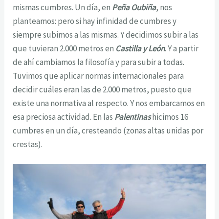
mismas cumbres. Un día, en
Peña Oubiña
, nos
planteamos: pero si hay infinidad de cumbres y
siempre subimos a las mismas. Y decidimos subir a las
que tuvieran 2.000 metros en
Castilla y León
. Y a partir
de ahí cambiamos la filosofía y para subir a todas.
Tuvimos que aplicar normas internacionales para
decidir cuáles eran las de 2.000 metros, puesto que
existe una normativa al respecto. Y nos embarcamos en
esa preciosa actividad. En las
Palentinas
hicimos 16
cumbres en un día, cresteando (zonas altas unidas por
crestas).