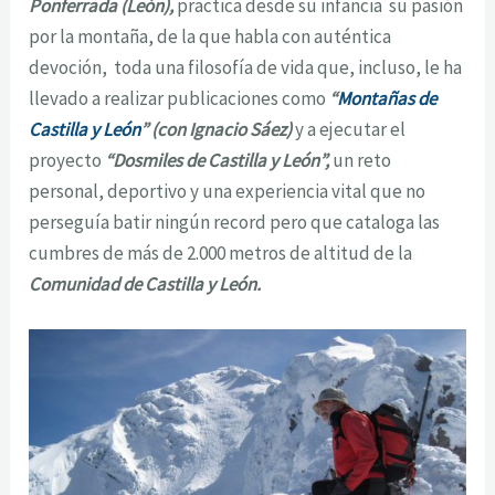
Ponferrada (León),
practica desde su infancia su pasión
por la montaña, de la que habla con auténtica
devoción, toda una filosofía de vida que, incluso, le ha
llevado a realizar publicaciones como
“
Montañas de
Castilla y León
” (con Ignacio Sáez)
y a ejecutar el
proyecto
“Dosmiles de Castilla y León”,
un reto
personal, deportivo y una experiencia vital que no
perseguía batir ningún record pero que cataloga las
cumbres de más de 2.000 metros de altitud de la
Comunidad de Castilla y León.