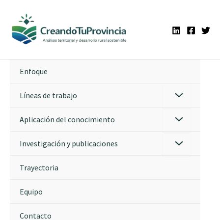
Ir
al
contenido
Enfoque
Líneas de trabajo
Aplicación del conocimiento
Investigación y publicaciones
Trayectoria
Equipo
Contacto