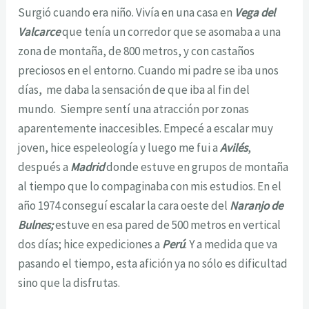
Surgió cuando era niño. Vivía en una casa en
Vega del
Valcarce
que tenía un corredor que se asomaba a una
zona de montaña, de 800 metros, y con castaños
preciosos en el entorno. Cuando mi padre se iba unos
días, me daba la sensación de que iba al fin del
mundo. Siempre sentí una atracción por zonas
aparentemente inaccesibles. Empecé a escalar muy
joven, hice espeleología y luego me fui a
Avilés
,
después a
Madrid
donde estuve en grupos de montaña
al tiempo que lo compaginaba con mis estudios. En el
año 1974 conseguí escalar la cara oeste del
Naranjo de
Bulnes;
estuve en esa pared de 500 metros en vertical
dos días; hice expediciones a
Perú
. Y a medida que va
pasando el tiempo, esta afición ya no sólo es dificultad
sino que la disfrutas.