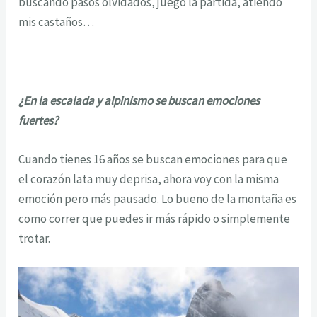
buscando pasos olvidados, juego la partida, atiendo
mis castaños…
¿En la escalada y alpinismo se buscan emociones
fuertes?
Cuando tienes 16 años se buscan emociones para que
el corazón lata muy deprisa, ahora voy con la misma
emoción pero más pausado. Lo bueno de la montaña es
como correr que puedes ir más rápido o simplemente
trotar.